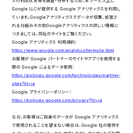
スの利用状況等を調査・分析するため、本サービス上に
Google LLCが提供する Google アナリティクスを利用し
ています。Googleアナリティクスでデータが収集、処理さ
れる仕組みその他Googleアナリティクスの詳しい情報に
つきましては、同社のサイトをご覧ください。
Google アナリティクス 利用規約：
https://www.google.com/analytics/terms/jp.html
お客様が Google パートナーのサイトやアプリを使用する
際の Google によるデータ使用：
https://policies.google.com/technologies/partner-
sites?hl=ja
Google プライバシーポリシー：
https://policies.google.com/privacy?hl=ja
なお、お客様はご自身のデータが Google アナリティクス
で使用されることを望まない場合は、Google 社の提供す